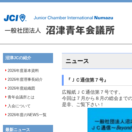
沼津JCの紹介
ニュース
2026年度基本資料
2026年度理事長紹介
『ＪＣ通信第７号』
2026年度組織図
広報紙ＪＣ通信第７号です。
青年会議所とは
今回は７月から８月の総会まで
是非、ご覧下さい！
入会について
2026年度のNEWS一覧
最新ニュース