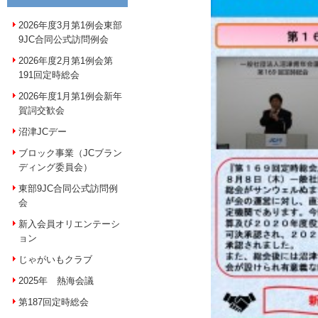
2026年度3月第1例会東部
9JC合同公式訪問例会
2026年度2月第1例会第
191回定時総会
2026年度1月第1例会新年
賀詞交歓会
沼津JCデー
ブロック事業（JCブラン
ディング委員会）
東部9JC合同公式訪問例
会
新入会員オリエンテーシ
ョン
じゃがいもクラブ
2025年 熱海会議
第187回定時総会